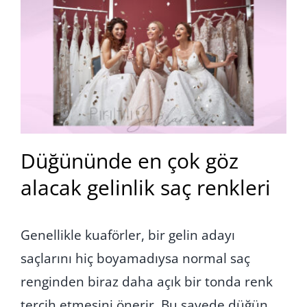
Düğününde en çok göz
alacak gelinlik saç renkleri
Genellikle kuaförler, bir gelin adayı
saçlarını hiç boyamadıysa normal saç
renginden biraz daha açık bir tonda renk
tercih etmesini önerir. Bu sayede düğün