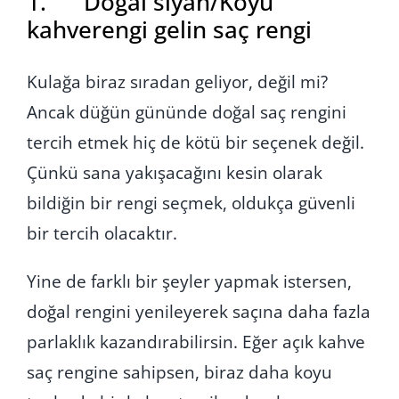
1. Doğal siyah/Koyu
kahverengi gelin saç rengi
Kulağa biraz sıradan geliyor, değil mi?
Ancak düğün gününde doğal saç rengini
tercih etmek hiç de kötü bir seçenek değil.
Çünkü sana yakışacağını kesin olarak
bildiğin bir rengi seçmek, oldukça güvenli
bir tercih olacaktır.
Yine de farklı bir şeyler yapmak istersen,
doğal rengini yenileyerek saçına daha fazla
parlaklık kazandırabilirsin. Eğer açık kahve
saç rengine sahipsen, biraz daha koyu