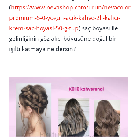
(
https://www.nevashop.com/urun/nevacolor-
premium-5-0-yogun-acik-kahve-2li-kalici-
krem-sac-boyasi-50-g-tup
) saç boyası ile
gelinliğinin göz alıcı büyüsüne doğal bir
ışıltı katmaya ne dersin?