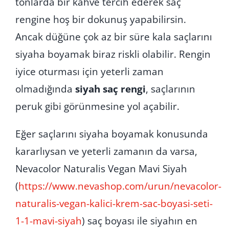
tonlarda bir kahve tercih ederek saç
rengine hoş bir dokunuş yapabilirsin.
Ancak düğüne çok az bir süre kala saçlarını
siyaha boyamak biraz riskli olabilir. Rengin
iyice oturması için yeterli zaman
olmadığında
siyah saç rengi
, saçlarının
peruk gibi görünmesine yol açabilir.
Eğer saçlarını siyaha boyamak konusunda
kararlıysan ve yeterli zamanın da varsa,
Nevacolor Naturalis Vegan Mavi Siyah
(
https://www.nevashop.com/urun/nevacolor-
naturalis-vegan-kalici-krem-sac-boyasi-seti-
1-1-mavi-siyah
) saç boyası ile siyahın en