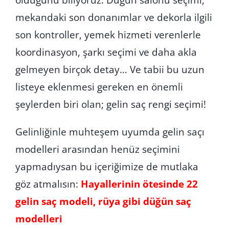
mekandaki son donanımlar ve dekorla ilgili
son kontroller, yemek hizmeti verenlerle
koordinasyon, şarkı seçimi ve daha akla
gelmeyen birçok detay… Ve tabii bu uzun
listeye eklenmesi gereken en önemli
şeylerden biri olan; gelin saç rengi seçimi!
Gelinliğinle muhteşem uyumda gelin saçı
modelleri arasından henüz seçimini
yapmadıysan bu içeriğimize de mutlaka
göz atmalısın:
Hayallerinin ötesinde 22
gelin saç modeli, rüya gibi düğün saç
modelleri