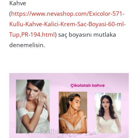
Kahve
(
https://www.nevashop.com/Exicolor-571-
Kullu-Kahve-Kalici-Krem-Sac-Boyasi-60-ml-
Tup,PR-194.html
) saç boyasını mutlaka
denemelisin.