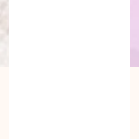
Temmuz 18, 2022
Gelin saç
renkleri: 2022