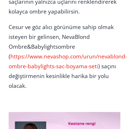
saçlarının yalnızca uçlarını renklendirerek
kolayca ombre yapabilirsin.
Cesur ve göz alıcı görünüme sahip olmak
isteyen bir gelinsen, NevaBlond
Ombre&Babylightsombre
(
https://www.nevashop.com/urun/nevablond-
ombre-babylights-sac-boyama-seti
) saçını
değiştirmenin kesinlikle harika bir yolu
olacak.