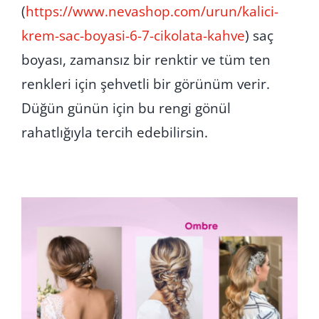
(
https://www.nevashop.com/urun/kalici-
krem-sac-boyasi-6-7-cikolata-kahve
) saç
boyası, zamansız bir renktir ve tüm ten
renkleri için şehvetli bir görünüm verir.
Düğün günün için bu rengi gönül
rahatlığıyla tercih edebilirsin.