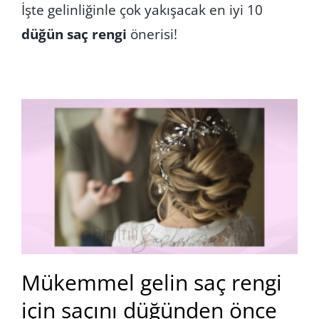
İşte gelinliğinle çok yakışacak en iyi 10
düğün saç rengi
önerisi!
Mükemmel gelin saç rengi
için saçını düğünden önce